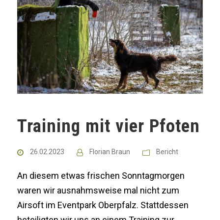
Training mit vier Pfoten
26.02.2023
Florian Braun
Bericht
An diesem etwas frischen Sonntagmorgen
waren wir ausnahmsweise mal nicht zum
Airsoft im Eventpark Oberpfalz. Stattdessen
beteiligten wir uns an einem Training zur