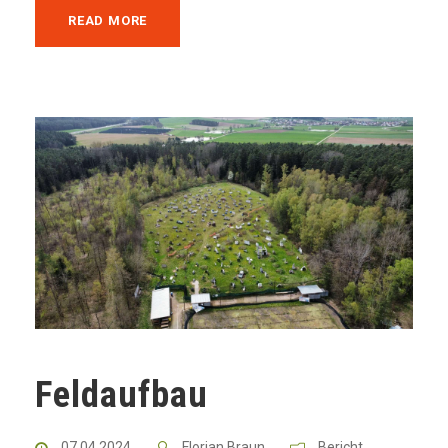
READ MORE
Feldaufbau
07.04.2024
Florian Braun
Bericht