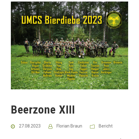
Beerzone XIII
27.08.2023
Florian Braun
Bericht