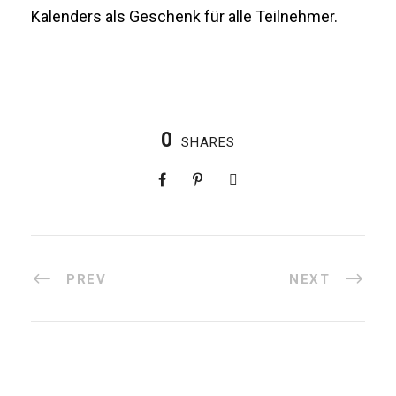
Kalenders als Geschenk für alle Teilnehmer.
0
SHARES
PREV
NEXT