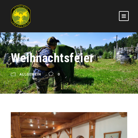
Weihnachtsfeier
ALLGEMEIN
0