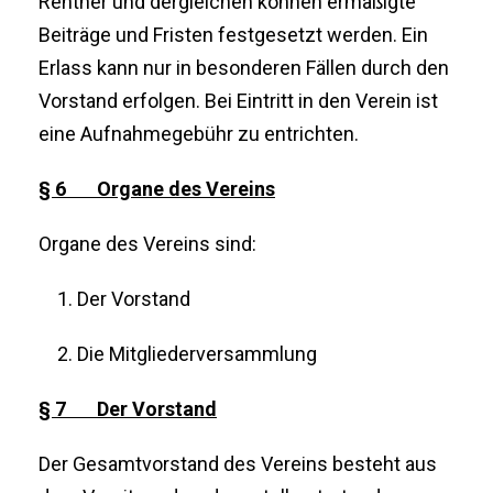
Rentner und dergleichen können ermäßigte
Beiträge und Fristen festgesetzt werden. Ein
Erlass kann nur in besonderen Fällen durch den
Vorstand erfolgen. Bei Eintritt in den Verein ist
eine Aufnahmegebühr zu entrichten.
§ 6 Organe des Vereins
Organe des Vereins sind:
Der Vorstand
Die Mitgliederversammlung
§ 7 Der Vorstand
Der Gesamtvorstand des Vereins besteht aus