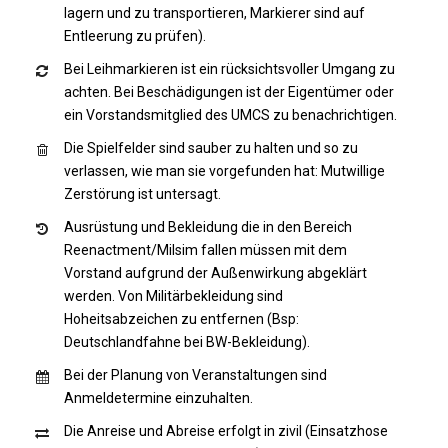
lagern und zu transportieren, Markierer sind auf
Entleerung zu prüfen).
Bei Leihmarkieren ist ein rücksichtsvoller Umgang zu
achten. Bei Beschädigungen ist der Eigentümer oder
ein Vorstandsmitglied des UMCS zu benachrichtigen.
Die Spielfelder sind sauber zu halten und so zu
verlassen, wie man sie vorgefunden hat: Mutwillige
Zerstörung ist untersagt.
Ausrüstung und Bekleidung die in den Bereich
Reenactment/Milsim fallen müssen mit dem
Vorstand aufgrund der Außenwirkung abgeklärt
werden. Von Militärbekleidung sind
Hoheitsabzeichen zu entfernen (Bsp:
Deutschlandfahne bei BW-Bekleidung).
Bei der Planung von Veranstaltungen sind
Anmeldetermine einzuhalten.
Die Anreise und Abreise erfolgt in zivil (Einsatzhose