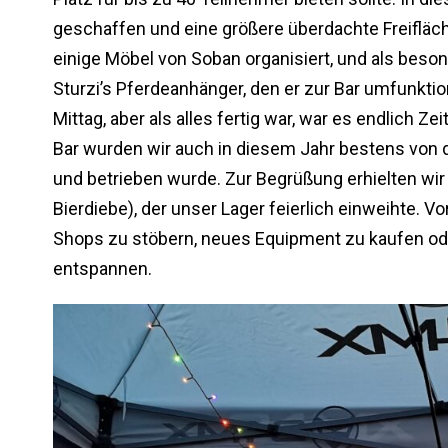
geschaffen und eine größere überdachte Freiflä
einige Möbel von Soban organisiert, und als beso
Sturzi’s Pferdeanhänger, den er zur Bar umfunktio
Mittag, aber als alles fertig war, war es endlich
Bar wurden wir auch in diesem Jahr bestens von d
und betrieben wurde. Zur Begrüßung erhielten wir
Bierdiebe), der unser Lager feierlich einweihte. Vo
Shops zu stöbern, neues Equipment zu kaufen oder
entspannen.