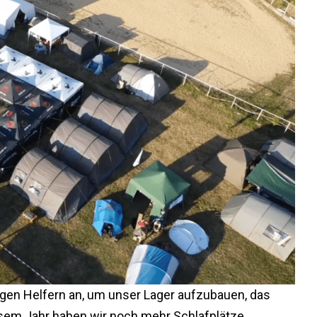
igen Helfern an, um unser Lager aufzubauen, das
diesem Jahr haben wir noch mehr Schlafplätze