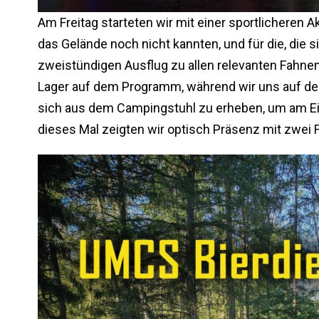
Am Freitag starteten wir mit einer sportlicheren Akt
das Gelände noch nicht kannten, und für die, die s
zweistündigen Ausflug zu allen relevanten Fahn
Lager auf dem Programm, während wir uns auf den
sich aus dem Campingstuhl zu erheben, um am Ei
dieses Mal zeigten wir optisch Präsenz mit zwei F