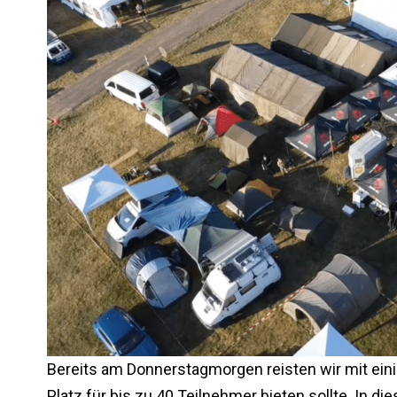
Bereits am Donnerstagmorgen reisten wir mit ein
Platz für bis zu 40 Teilnehmer bieten sollte. In 