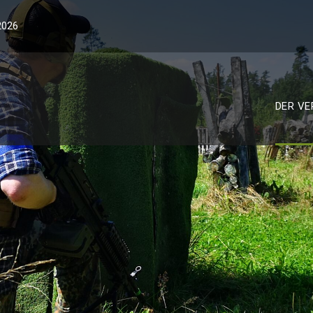
2026
DER VE