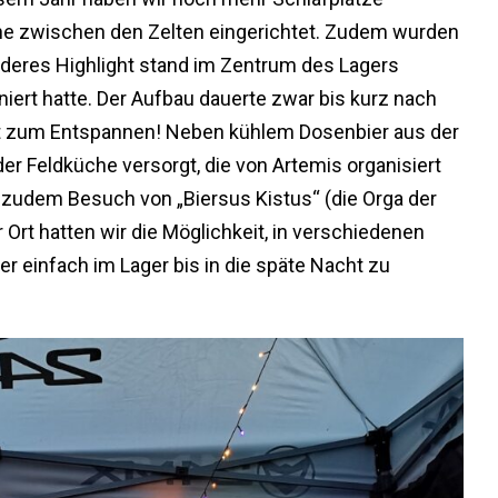
che zwischen den Zelten eingerichtet. Zudem wurden
nderes Highlight stand im Zentrum des Lagers
niert hatte. Der Aufbau dauerte zwar bis kurz nach
 Zeit zum Entspannen! Neben kühlem Dosenbier aus der
er Feldküche versorgt, die von Artemis organisiert
 zudem Besuch von „Biersus Kistus“ (die Orga der
r Ort hatten wir die Möglichkeit, in verschiedenen
 einfach im Lager bis in die späte Nacht zu