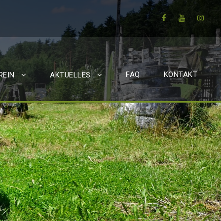
FAQ
KONTAKT
REIN
AKTUELLES