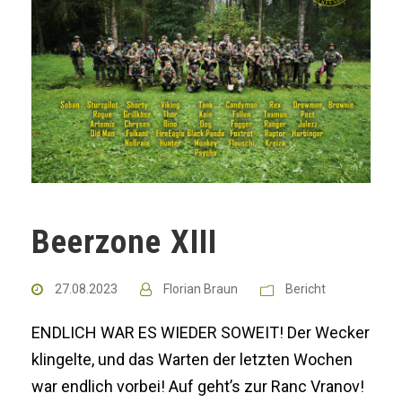
Beerzone XIII
27.08.2023
Florian Braun
Bericht
ENDLICH WAR ES WIEDER SOWEIT! Der Wecker
klingelte, und das Warten der letzten Wochen
war endlich vorbei! Auf geht’s zur Ranc Vranov!