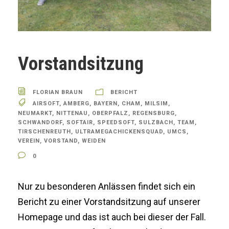
Vorstandsitzung
FLORIAN BRAUN
BERICHT
AIRSOFT
,
AMBERG
,
BAYERN
,
CHAM
,
MILSIM
,
NEUMARKT
,
NITTENAU
,
OBERPFALZ
,
REGENSBURG
,
SCHWANDORF
,
SOFTAIR
,
SPEEDSOFT
,
SULZBACH
,
TEAM
,
TIRSCHENREUTH
,
ULTRAMEGACHICKENSQUAD
,
UMCS
,
VEREIN
,
VORSTAND
,
WEIDEN
0
Nur zu besonderen Anlässen findet sich ein
Bericht zu einer Vorstandsitzung auf unserer
Homepage und das ist auch bei dieser der Fall.