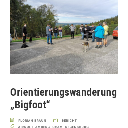
Orientierungswanderung
„Bigfoot“
FLORIAN BRAUN
BERICHT
AIRSOFT
,
AMBERG
,
CHAM
,
REGENSBURG
,