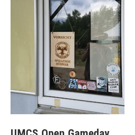
UMCS Open Gameday