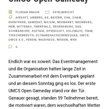
FLORIAN BRAUN
SPIELBERICHT
AIRSOFT
,
AMBERG
,
AS
,
BAYERN
,
CHA
,
CHAM
,
EVENTPARK
,
GAMEDAY
,
MILSIM
,
NEUMARKT
,
NEUNBURG
,
NEW
,
NITTENAU
,
OBERPFALZ
,
REGENSBURG
,
SAD
,
SCHWANDORF
,
SOFTAIR
,
SPEEDSOFT
,
SULZBACH
,
TEAM
,
TIRSCHENREUTH
,
ULTRAMEGACHICKENSQUAD
,
UMCS
,
UMCS E.V.
,
VEREIN
,
WAIDHAUS
,
WEIDEN
,
WEN
0
Endlich war es soweit. Das Eventmanagement
und die Organisation hatten lange Zeit in
Zusammenarbeit mit dem Eventpark geplant
und an diesem Sonntag ging es los. Der erste
UMCS Open Gameday stand vor der Tür.
Genauer gesagt, standen 59 Teilnehmer bereit,
die motiviert waren, dem wechselhaften Wetter