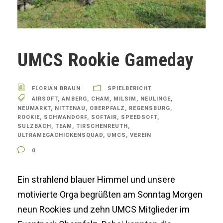
UMCS Rookie Gameday
FLORIAN BRAUN
SPIELBERICHT
AIRSOFT
,
AMBERG
,
CHAM
,
MILSIM
,
NEULINGE
,
NEUMARKT
,
NITTENAU
,
OBERPFALZ
,
REGENSBURG
,
ROOKIE
,
SCHWANDORF
,
SOFTAIR
,
SPEEDSOFT
,
SULZBACH
,
TEAM
,
TIRSCHENREUTH
,
ULTRAMEGACHICKENSQUAD
,
UMCS
,
VEREIN
0
Ein strahlend blauer Himmel und unsere
motivierte Orga begrüßten am Sonntag Morgen
neun Rookies und zehn UMCS Mitglieder im