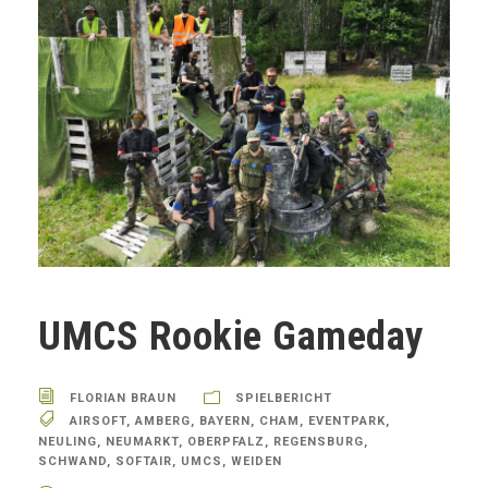
UMCS Rookie Gameday
FLORIAN BRAUN
SPIELBERICHT
AIRSOFT
,
AMBERG
,
BAYERN
,
CHAM
,
EVENTPARK
,
NEULING
,
NEUMARKT
,
OBERPFALZ
,
REGENSBURG
,
SCHWAND
,
SOFTAIR
,
UMCS
,
WEIDEN