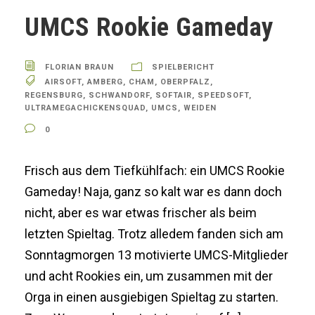
UMCS Rookie Gameday
FLORIAN BRAUN
SPIELBERICHT
AIRSOFT
,
AMBERG
,
CHAM
,
OBERPFALZ
,
REGENSBURG
,
SCHWANDORF
,
SOFTAIR
,
SPEEDSOFT
,
ULTRAMEGACHICKENSQUAD
,
UMCS
,
WEIDEN
0
Frisch aus dem Tiefkühlfach: ein UMCS Rookie
Gameday! Naja, ganz so kalt war es dann doch
nicht, aber es war etwas frischer als beim
letzten Spieltag. Trotz alledem fanden sich am
Sonntagmorgen 13 motivierte UMCS-Mitglieder
und acht Rookies ein, um zusammen mit der
Orga in einen ausgiebigen Spieltag zu starten.