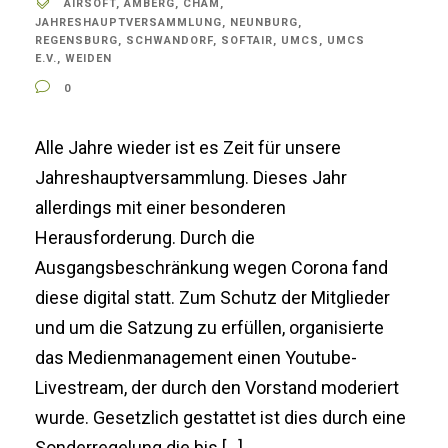
AIRSOFT
,
AMBERG
,
CHAM
,
JAHRESHAUPTVERSAMMLUNG
,
NEUNBURG
,
REGENSBURG
,
SCHWANDORF
,
SOFTAIR
,
UMCS
,
UMCS
E.V.
,
WEIDEN
0
Alle Jahre wieder ist es Zeit für unsere
Jahreshauptversammlung. Dieses Jahr
allerdings mit einer besonderen
Herausforderung. Durch die
Ausgangsbeschränkung wegen Corona fand
diese digital statt. Zum Schutz der Mitglieder
und um die Satzung zu erfüllen, organisierte
das Medienmanagement einen Youtube-
Livestream, der durch den Vorstand moderiert
wurde. Gesetzlich gestattet ist dies durch eine
Sonderregelung die bis […]