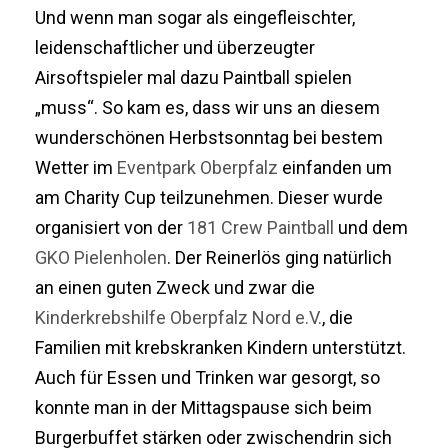
Und wenn man sogar als eingefleischter,
leidenschaftlicher und überzeugter
Airsoftspieler mal dazu Paintball spielen
„muss“. So kam es, dass wir uns an diesem
wunderschönen Herbstsonntag bei bestem
Wetter im
Eventpark Oberpfalz
einfanden um
am Charity Cup teilzunehmen. Dieser wurde
organisiert von der
181 Crew Paintball
und dem
GKO Pielenholen
. Der Reinerlös ging natürlich
an einen guten Zweck und zwar die
Kinderkrebshilfe Oberpfalz Nord e.V.
, die
Familien mit krebskranken Kindern unterstützt.
Auch für Essen und Trinken war gesorgt, so
konnte man in der Mittagspause sich beim
Burgerbuffet stärken oder zwischendrin sich