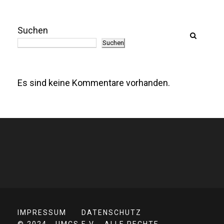
Suchen
Suchen
Es sind keine Kommentare vorhanden.
IMPRESSUM
DATENSCHUTZ
© 2024 - UMCS E.V. - ALLE RECHTE