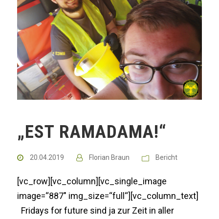
„EST RAMADAMA!“
20.04.2019
Florian Braun
Bericht
[vc_row][vc_column][vc_single_image
image=“887″ img_size=“full“][vc_column_text]
Fridays for future sind ja zur Zeit in aller