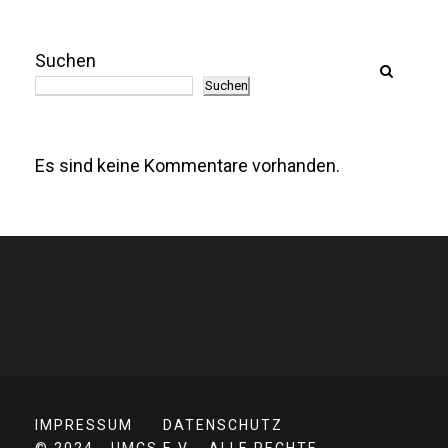
Suchen
Suchen
Es sind keine Kommentare vorhanden.
IMPRESSUM
DATENSCHUTZ
© 2024 - UMCS E.V. - ALLE RECHTE