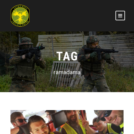
TAG
ramadama