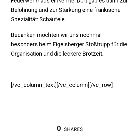
Feuerwehrhaus einkehrte. Dort gab es dann zur
Belohnung und zur Stärkung eine fränkische
Spezialität: Schäufele.
Bedanken möchten wir uns nochmal
besonders beim Eigelsberger Stoßtrupp für die
Organisation und die leckere Brotzeit.
[/vc_column_text][/vc_column][/vc_row]
0
SHARES