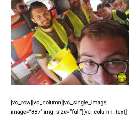
[vc_row][vc_column][vc_single_image
image=“887″ img_size=“full“][vc_column_text]