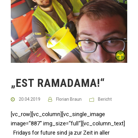
„EST RAMADAMA!“
20.04.2019
Florian Braun
Bericht
[vc_row][vc_column][vc_single_image
image=“887″ img_size=“full“][vc_column_text]
Fridays for future sind ja zur Zeit in aller