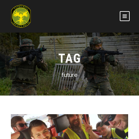
TAG
future