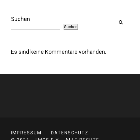
Suchen
Suchen
Es sind keine Kommentare vorhanden.
IMPRESSUM
DATENSCHUTZ
© 2024 - UMCS E.V. - ALLE RECHTE