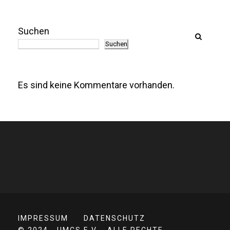
Suchen
Suchen
Es sind keine Kommentare vorhanden.
IMPRESSUM
DATENSCHUTZ
© 2024 - UMCS E.V. - ALLE RECHTE