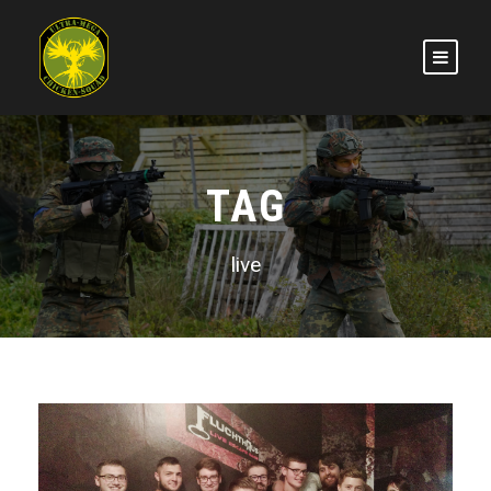
TAG
live