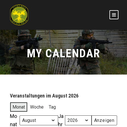
MY CALENDAR
Veranstaltungen im August 2026
Monat
Woche
Tag
Mo
Ja
nat
hr