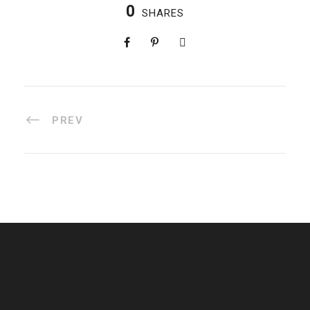
0
SHARES
PREV