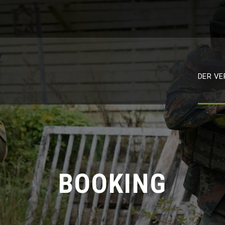
DER VE
BOOKING