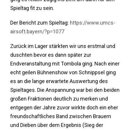
Spieltag fit zu sein.
Der Bericht zum Spieltag:
https://www.umcs-
airsoft.bayern/?p=1077
Zurück im Lager stärkten wir uns erstmal und
duschten bevor es dann später zur
Endveranstaltung mit Tombola ging. Nach einer
echt geilen Bühnenshow von Schnippsel ging
es an die lange erwartete Auswertung des
Spieltages. Die Anspannung war bei den beiden
großen Fraktionen deutlich zu merken und
entgegen der Jahre zuvor wirkte doch ein eher
freundschaftliches Band zwischen Brauern
und Dieben über dem Ergebnis (Sieg der