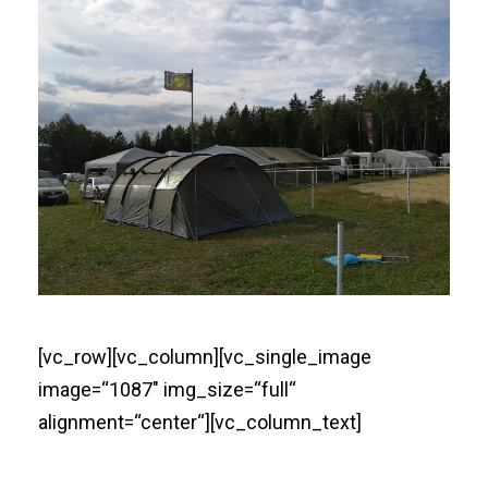
[vc_row][vc_column][vc_single_image
image=“1087″ img_size=“full“
alignment=“center“][vc_column_text]