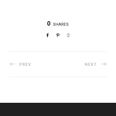
0
SHARES
PREV
NEXT