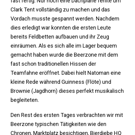
fast fertig. Nur noch eine Dachplane fehlte um
Clark Tent vollständig zu machen und das
Vordach musste gespannt werden. Nachdem
dies erledigt war konnten die ersten Leute
bereits Feldbetten aufbauen und ihr Zeug
einräumen. Als es sich alle im Lager bequem
gemacht haben wurde die Beerzone mit dem
fast schon traditionellen Hissen der
Teamfahne eröffnet. Dabei hielt Natoman eine
kleine Rede während Guinness (Flöte) und
Brownie (Jagdhorn) dieses perfekt musikalisch
begleiteten.
Den Rest des ersten Tages verbrachten wir mit
Beerzone typischen Tätigkeiten wie den
Chronen, Marktplatz besichtigen, Bierdiebe HQ