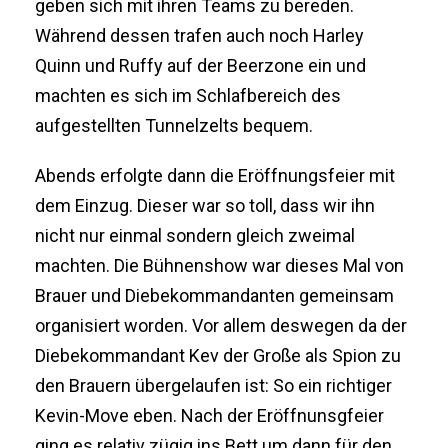
geben sich mit ihren Teams zu bereden.
Während dessen trafen auch noch Harley
Quinn und Ruffy auf der Beerzone ein und
machten es sich im Schlafbereich des
aufgestellten Tunnelzelts bequem.
Abends erfolgte dann die Eröffnungsfeier mit
dem Einzug. Dieser war so toll, dass wir ihn
nicht nur einmal sondern gleich zweimal
machten. Die Bühnenshow war dieses Mal von
Brauer und Diebekommandanten gemeinsam
organisiert worden. Vor allem deswegen da der
Diebekommandant Kev der Große als Spion zu
den Brauern übergelaufen ist: So ein richtiger
Kevin-Move eben. Nach der Eröffnunsgfeier
ging es relativ zügig ins Bett um dann für den