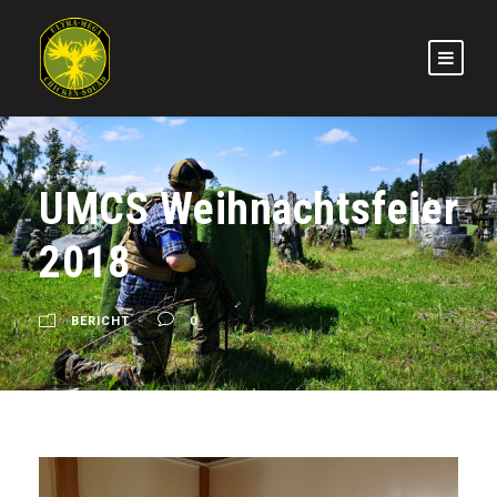
UMCS Weihnachtsfeier
2018
BERICHT
0