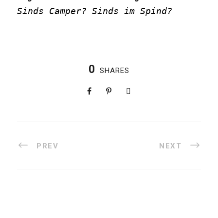
Sinds Camper? Sinds im Spind? 
0
SHARES
PREV
NEXT